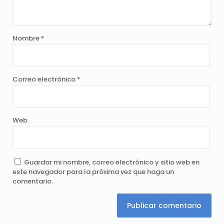
Nombre
*
Correo electrónico
*
Web
Guardar mi nombre, correo electrónico y sitio web en
este navegador para la próxima vez que haga un
comentario.