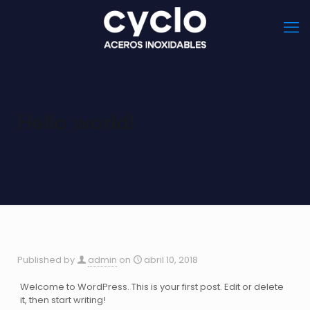
Hello world!
Published by
admin
on
abril 10, 2018
Welcome to WordPress. This is your first post. Edit or delete
it, then start writing!